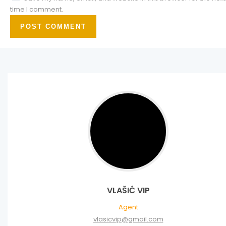
time I comment.
VLAŠIĆ VIP
Agent
vlasicvip@gmail.com