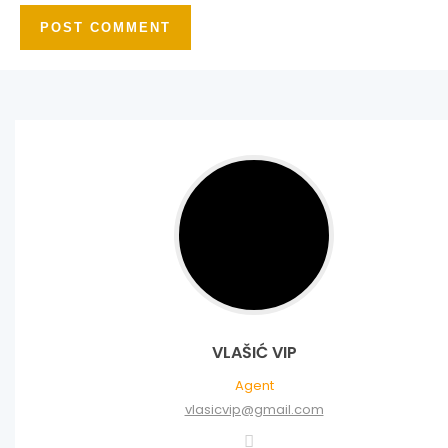
VLAŠIĆ VIP
Agent
vlasicvip@gmail.com